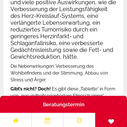
und viele positive Auswirkungen, wie die
Verbesserung der Leistungsfähigkeit
Mediathek
Youth Abo
des Herz-Kreislauf-Systems, eine
verlängerte Lebenserwartung, ein
Studio News
Beckenboden-Training
reduziertes Tumorrisiko durch ein
geringeres Herzinfarkt- und
Karriere
Schlaganfallrisiko, eine verbesserte
Alpha Cooling
Gedächtnisleistung sowie die Fett- und
Gewichtsreduktion, hätte.
Vorteilspartner
Die Nebenwirkungen: Verbesserung des
Firmen-Kooperationen
Wohlbefindens und der Stimmung, Abbau von
Stress und Ärger.
Gibt’s nicht? Doch!
Es gibt diese „Tablette“ in Form
von „gesundheitsorientiertem Fitnesstraining“.
Alles, was Sie tun müssen, ist mindestens 60
Beratungstermin
Minuten pro Woche in ein Workout zu investieren.
Hören Sie auf Ihr Herz, denn
gesundheitsorientiertes Kreislauftraining kann Ihre